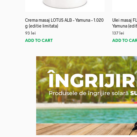
Crema masaj LOTUS ALB – Yamuna – 1.020
Ulei masaj 
g (editie limitata)
Yamuna (editi
93
lei
137
lei
ADD TO CART
ADD TO CA