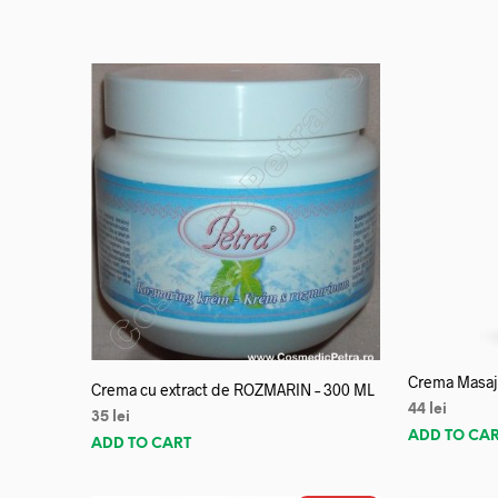
Crema Masaj 
Crema cu extract de ROZMARIN – 300 ML
44
lei
35
lei
ADD TO CA
ADD TO CART