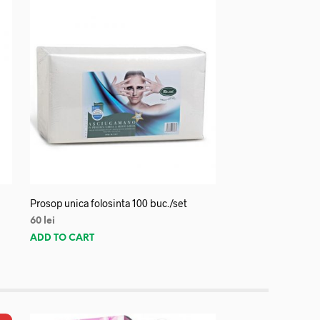
Prosop unica folosinta 100 buc./set
60
lei
ADD TO CART