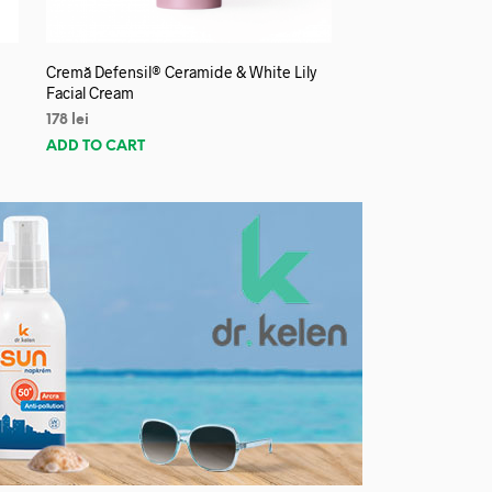
Cremă Defensil® Ceramide & White Lily
Facial Cream
178
lei
ADD TO CART