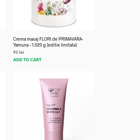
Crema masaj FLORI de PRIMAVARA-
Yamuna – 1.020 g (editie limitata)
93
lei
ADD TO CART