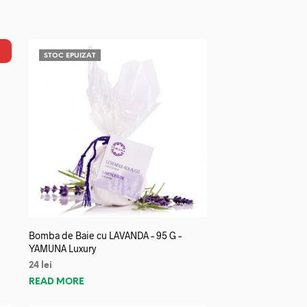
STOC EPUIZAT
Bomba de Baie cu LAVANDA – 95 G –
YAMUNA Luxury
24
lei
READ MORE