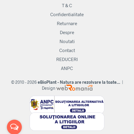
T & C
Confidentialitate
Returnare
Despre
Noutati
Contact
REDUCERI
ANPC
© 2010 - 2026
eBioPlant - Natura are rezolvare la toate...
|
Design