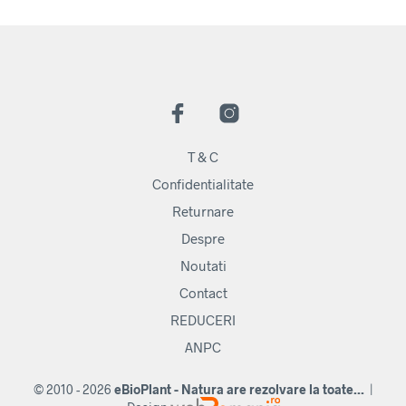
T & C
Confidentialitate
Returnare
Despre
Noutati
Contact
REDUCERI
ANPC
© 2010 - 2026
eBioPlant - Natura are rezolvare la toate...
|