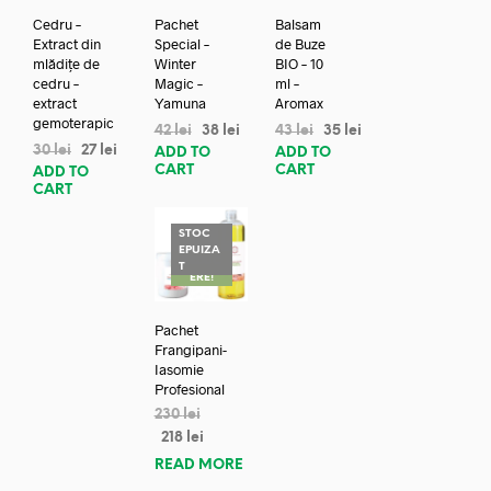
Cedru –
Pachet
Balsam
Extract din
Special –
de Buze
mlădițe de
Winter
BIO – 10
cedru –
Magic –
ml –
extract
Yamuna
Aromax
gemoterapic
42
lei
38
lei
43
lei
35
lei
30
lei
27
lei
ADD TO
ADD TO
CART
CART
ADD TO
CART
STOC
EPUIZA
REDUC
T
ERE!
Pachet
Frangipani-
Iasomie
Profesional
230
lei
218
lei
READ MORE