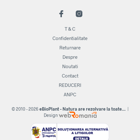
T & C
Confidentialitate
Returnare
Despre
Noutati
Contact
REDUCERI
ANPC
© 2010 - 2026
eBioPlant - Natura are rezolvare la toate...
|
Design