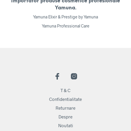
Importator produse cosmetice profesionale
Yamuna.
Yamuna Elixir & Prestige by Yamuna
Yamuna Professional Care
T & C
Confidentialitate
Returnare
Despre
Noutati