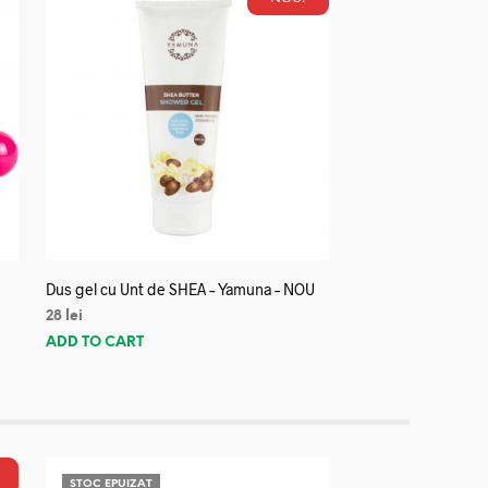
Dus gel cu Unt de SHEA – Yamuna – NOU
28
lei
ADD TO CART
STOC EPUIZAT