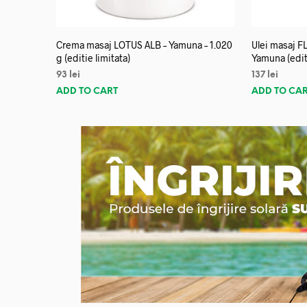
Crema masaj LOTUS ALB – Yamuna – 1.020
Ulei masaj 
g (editie limitata)
Yamuna (editi
93
lei
137
lei
ADD TO CART
ADD TO CA