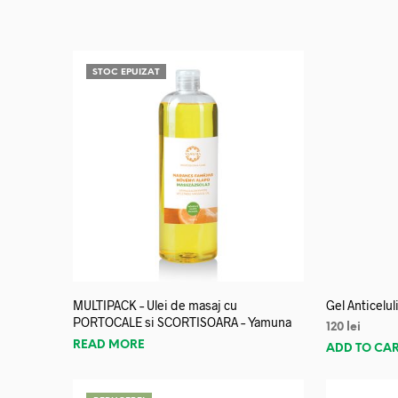
STOC EPUIZAT
MULTIPACK – Ulei de masaj cu
Gel Anticelu
PORTOCALE si SCORTISOARA – Yamuna
120
lei
READ MORE
ADD TO CA