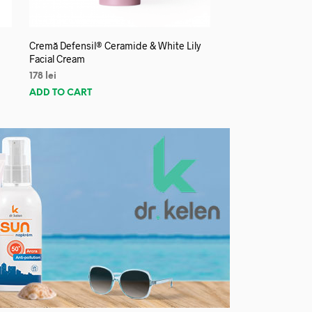
Cremă Defensil® Ceramide & White Lily
Facial Cream
178
lei
ADD TO CART