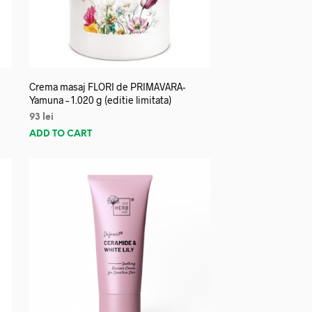
Crema masaj FLORI de PRIMAVARA-
Yamuna – 1.020 g (editie limitata)
93
lei
ADD TO CART