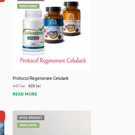
REDUCERE!
Protocol Regenerare Celulară
447
lei
425
lei
READ MORE
STOC EPUIZAT
REDUCERE!