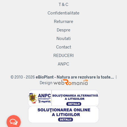
T & C
Confidentialitate
Returnare
Despre
Noutati
Contact
REDUCERI
ANPC
© 2010 - 2026
eBioPlant - Natura are rezolvare la toate...
|
Design