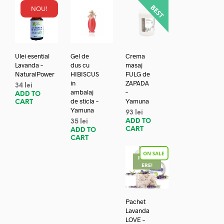
NOU!
Ulei esential
Gel de
Crema
Lavanda –
dus cu
masaj
NaturalPower
HIBISCUS
FULG de
in
ZAPADA
34
lei
ambalaj
–
ADD TO
de sticla –
Yamuna
CART
Yamuna
93
lei
ADD TO
35
lei
CART
ADD TO
CART
REDUC
ERE!
Pachet
Lavanda
LOVE –