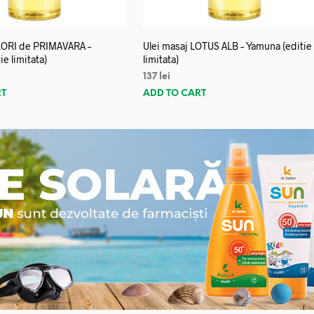
FLORI de PRIMAVARA –
Ulei masaj LOTUS ALB – Yamuna (editie
e limitata)
limitata)
137
lei
RT
ADD TO CART