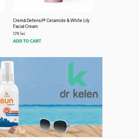
Cremă Defensil® Ceramide & White Lily
Facial Cream
178
lei
ADD TO CART