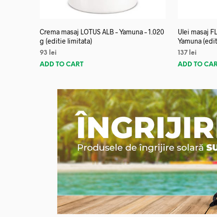
Crema masaj LOTUS ALB – Yamuna – 1.020
Ulei masaj 
g (editie limitata)
Yamuna (editi
93
lei
137
lei
ADD TO CART
ADD TO CA