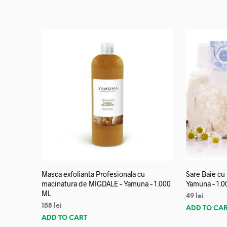
Masca exfolianta Profesionala cu
Sare Baie cu
macinatura de MIGDALE – Yamuna – 1.000
Yamuna – 1.0
ML
49
lei
158
lei
ADD TO CA
ADD TO CART