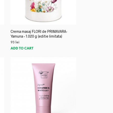
Crema masaj FLORI de PRIMAVARA-
Yamuna – 1.020 g (editie limitata)
93
lei
ADD TO CART