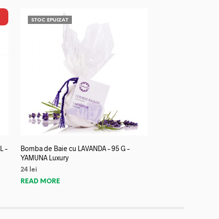
STOC EPUIZAT
L –
Bomba de Baie cu LAVANDA – 95 G –
YAMUNA Luxury
24
lei
READ MORE