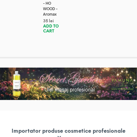
– HO
WOOD –
Aromax
35
lei
ADD TO
CART
Importator produse cosmetice profesionale