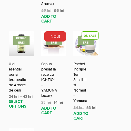
Aromax
69
lei
55
lei
ADD TO
CART
NOU!
REDUC
REDUC
REDUC
ERE!
ERE!
ERE!
Ulei
Sapun
Pachet
esențial
presat la
ingrijire
pur și
rece cu
Ten
terapeutic
ICHTIOL
Sensibil
de Arbore
–
si
de ceai
YAMUNA
Normal
Luxury
–
24
lei
–
42
lei
Yamuna
SELECT
23
lei
14
lei
OPTIONS
84
lei
63
lei
ADD TO
CART
ADD TO
CART