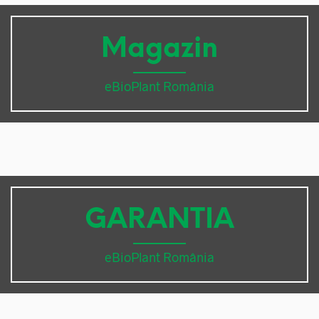
Magazin
eBioPlant România
GARANTIA
eBioPlant România