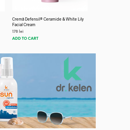
Cremă Defensil® Ceramide & White Lily
Facial Cream
178
lei
ADD TO CART