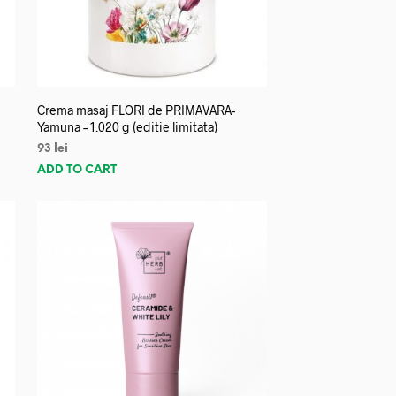
Crema masaj FLORI de PRIMAVARA-
Yamuna – 1.020 g (editie limitata)
93
lei
ADD TO CART