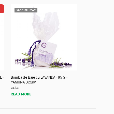
STOC EPUIZAT
L –
Bomba de Baie cu LAVANDA – 95 G –
YAMUNA Luxury
24
lei
READ MORE