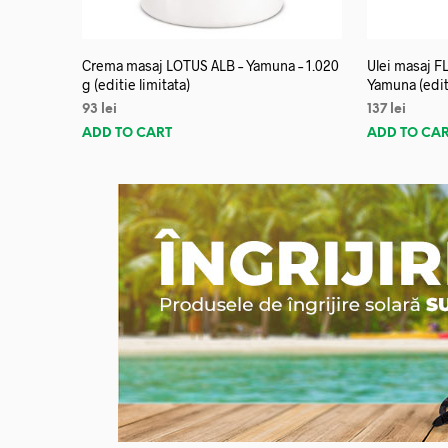
Crema masaj LOTUS ALB – Yamuna – 1.020
Ulei masaj 
g (editie limitata)
Yamuna (editi
93
lei
137
lei
ADD TO CART
ADD TO CA