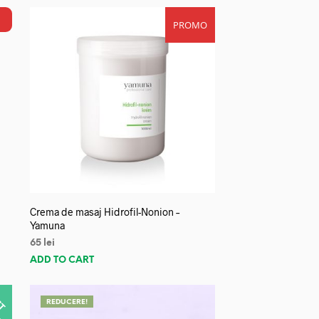
PROMO
Crema de masaj Hidrofil-Nonion –
Yamuna
65
lei
ADD TO CART
REDUCERE!