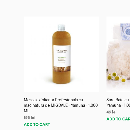
Masca exfolianta Profesionala cu
Sare Baie cu
macinatura de MIGDALE – Yamuna – 1.000
Yamuna – 1.0
ML
49
lei
158
lei
ADD TO CA
ADD TO CART