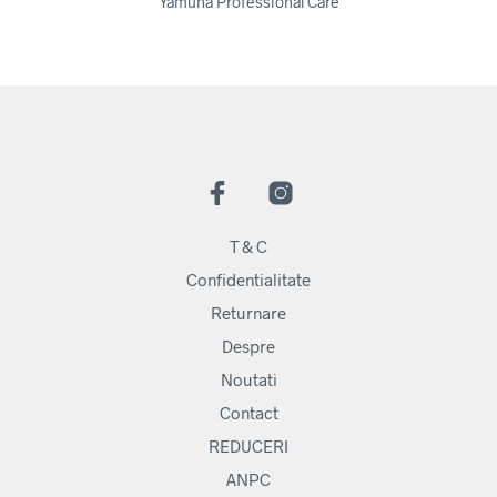
Yamuna Professional Care
T & C
Confidentialitate
Returnare
Despre
Noutati
Contact
REDUCERI
ANPC