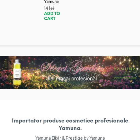
Yamuna
14
lei
ADD TO
CART
Importator produse cosmetice profesionale
Yamuna.
Yamuna Elixir & Prestige by Yamuna