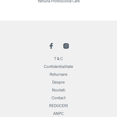
Yamuna Professional Care
T & C
Confidentialitate
Returnare
Despre
Noutati
Contact
REDUCERI
ANPC