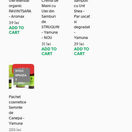
Ulei esential
Crema de
Sampon
organic
Maini cu
cu Unt
RAVINTSARA
Ulei din
Shea –
– Aromax
Samburi
Par uscat
de
si
39
lei
STRUGURI
degradat
ADD TO
– Yamuna
–
CART
– NOU
Yamuna
31
lei
29
lei
ADD TO
ADD TO
CART
CART
NOU!
STOC
EPUIZA
REDUC
T
ERE!
Pachet
cosmetice
Seminte
de
Canepa –
Yamuna
255
lei