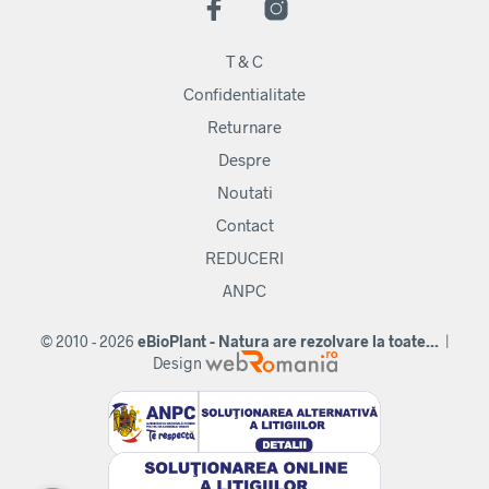
T & C
Confidentialitate
Returnare
Despre
Noutati
Contact
REDUCERI
ANPC
© 2010 - 2026
eBioPlant - Natura are rezolvare la toate...
|
Design