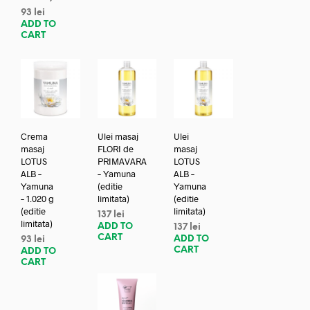
93
lei
ADD TO
CART
Crema
Ulei masaj
Ulei
masaj
FLORI de
masaj
LOTUS
PRIMAVARA
LOTUS
ALB –
– Yamuna
ALB –
Yamuna
(editie
Yamuna
– 1.020 g
limitata)
(editie
(editie
limitata)
137
lei
limitata)
ADD TO
137
lei
CART
ADD TO
93
lei
CART
ADD TO
CART