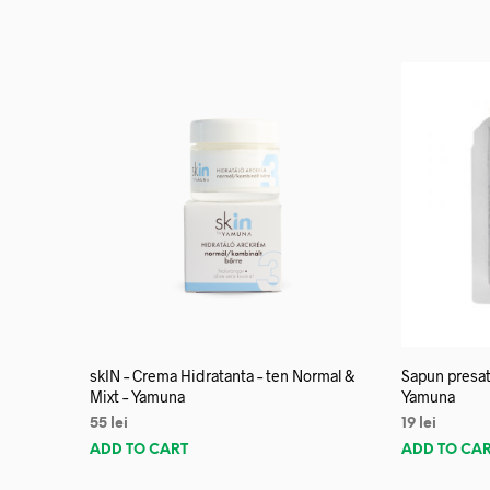
skIN – Crema Hidratanta – ten Normal &
Sapun presat
Mixt – Yamuna
Yamuna
55
lei
19
lei
ADD TO CART
ADD TO CA