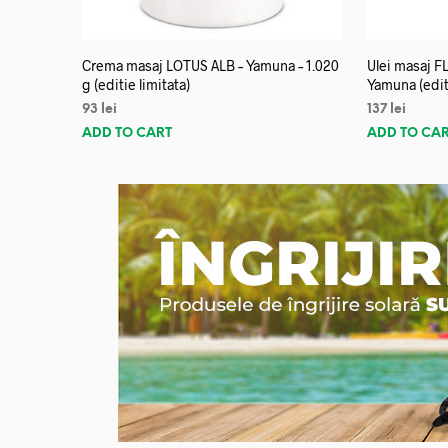
Crema masaj LOTUS ALB – Yamuna – 1.020
Ulei masaj 
g (editie limitata)
Yamuna (editi
93
lei
137
lei
ADD TO CART
ADD TO CA