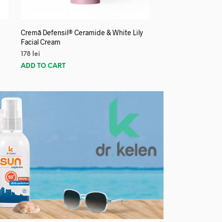
Cremă Defensil® Ceramide & White Lily
Facial Cream
178
lei
ADD TO CART