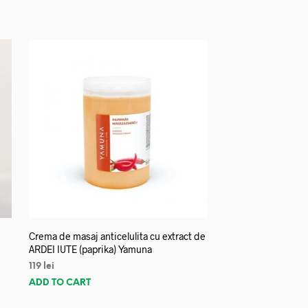
Crema de masaj anticelulita cu extract de
ARDEI IUTE (paprika) Yamuna
119
lei
ADD TO CART