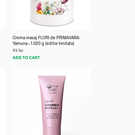
Crema masaj FLORI de PRIMAVARA-
Yamuna – 1.020 g (editie limitata)
93
lei
ADD TO CART