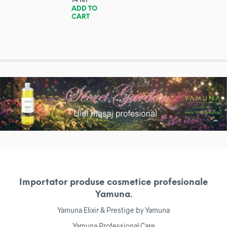
14
lei
ADD TO
CART
Importator produse cosmetice profesionale
Yamuna.
Yamuna Elixir & Prestige by Yamuna
Yamuna Professional Care