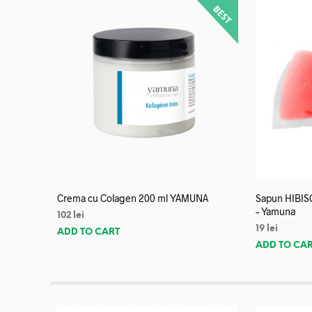
Crema cu Colagen 200 ml YAMUNA
Sapun HIBISC
– Yamuna
102
lei
19
lei
ADD TO CART
ADD TO CA