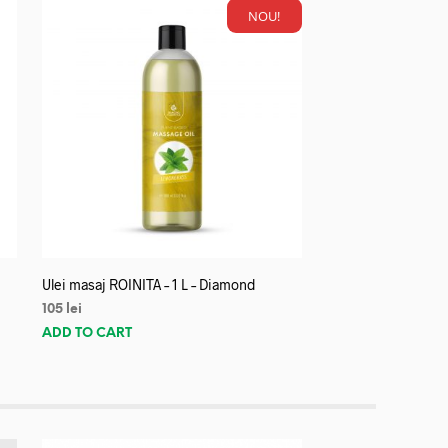
NOU!
Ulei masaj ROINITA – 1 L – Diamond
105
lei
ADD TO CART