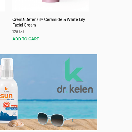
Cremă Defensil® Ceramide & White Lily
Facial Cream
178
lei
ADD TO CART