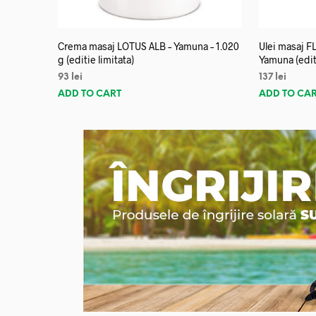
Crema masaj LOTUS ALB – Yamuna – 1.020
Ulei masaj 
g (editie limitata)
Yamuna (editi
93
lei
137
lei
ADD TO CART
ADD TO CA