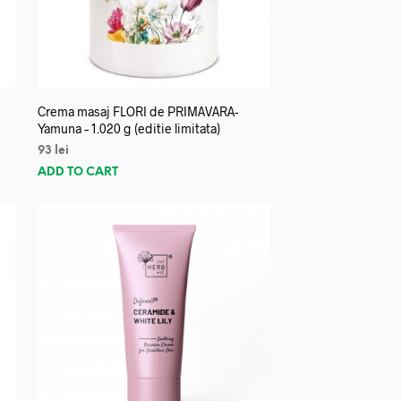
Crema masaj FLORI de PRIMAVARA-
Yamuna – 1.020 g (editie limitata)
93
lei
ADD TO CART