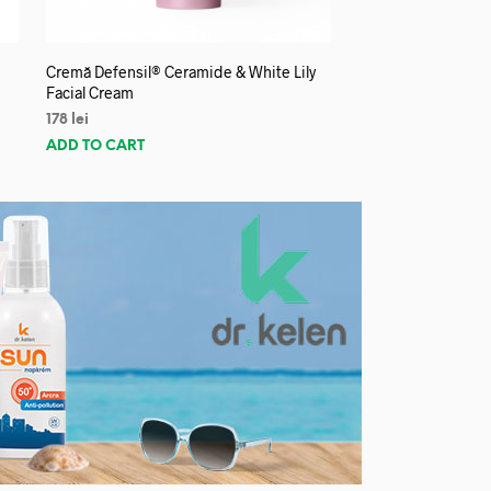
Cremă Defensil® Ceramide & White Lily
Facial Cream
178
lei
ADD TO CART