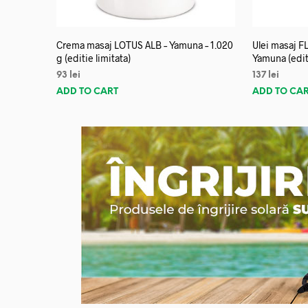
Crema masaj LOTUS ALB – Yamuna – 1.020
Ulei masaj 
g (editie limitata)
Yamuna (editi
93
lei
137
lei
ADD TO CART
ADD TO CA