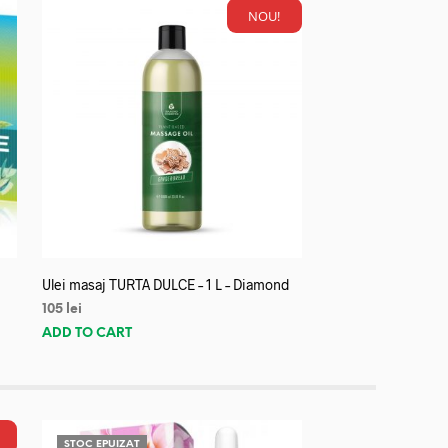
NOU!
Ulei masaj TURTA DULCE – 1 L – Diamond
105
lei
ADD TO CART
STOC EPUIZAT