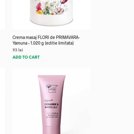
Crema masaj FLORI de PRIMAVARA-
Yamuna – 1.020 g (editie limitata)
93
lei
ADD TO CART