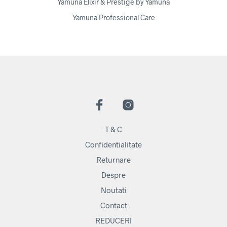
Yamuna Elixir & Prestige by Yamuna
Yamuna Professional Care
T & C
Confidentialitate
Returnare
Despre
Noutati
Contact
REDUCERI