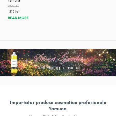
Yamuna
255
lei
213
lei
READ MORE
Importator produse cosmetice profesionale
Yamuna.