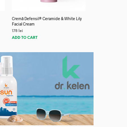
Cremă Defensil® Ceramide & White Lily
Facial Cream
178
lei
ADD TO CART