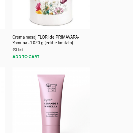
Crema masaj FLORI de PRIMAVARA-
Yamuna – 1.020 g (editie limitata)
93
lei
ADD TO CART