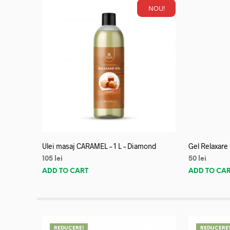
NOU!
Ulei masaj CARAMEL – 1 L – Diamond
Gel Relaxare
105
lei
50
lei
ADD TO CART
ADD TO CA
REDUCERE!
REDUCERE