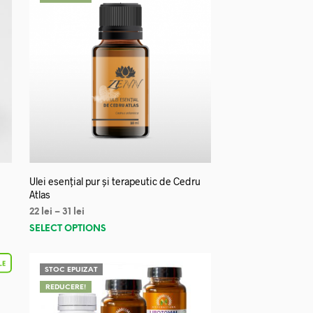
Ulei esențial pur și terapeutic de Cedru
Atlas
22
lei
–
31
lei
SELECT OPTIONS
STOC EPUIZAT
REDUCERE!