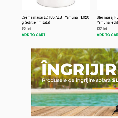
Crema masaj LOTUS ALB – Yamuna – 1.020
Ulei masaj 
g (editie limitata)
Yamuna (editi
93
lei
137
lei
ADD TO CART
ADD TO CA