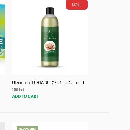
NOU!
Ulei masaj TURTA DULCE – 1 L – Diamond
105
lei
ADD TO CART
REDUCERE!