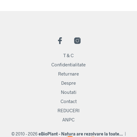
T & C
Confidentialitate
Returnare
Despre
Noutati
Contact
REDUCERI
ANPC
© 2010 - 2026
eBioPlant - Natura are rezolvare la toate...
|