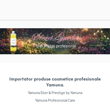
Importator produse cosmetice profesionale
Yamuna.
Yamuna Elixir & Prestige by Yamuna
Yamuna Professional Care