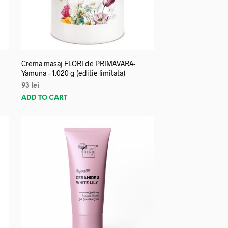
Crema masaj FLORI de PRIMAVARA-
Yamuna – 1.020 g (editie limitata)
93
lei
ADD TO CART