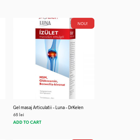
NOU!
Gel masaj Articulatii – Luna – DrKelen
65
lei
ADD TO CART