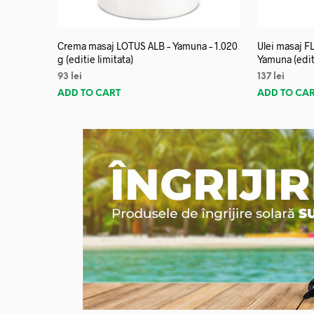
Crema masaj LOTUS ALB – Yamuna – 1.020
Ulei masaj 
g (editie limitata)
Yamuna (editi
93
lei
137
lei
ADD TO CART
ADD TO CA