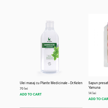
Ulei masaj cu Plante Medicinale – Dr.Kelen
Sapun presat
Yamuna
70
lei
14
lei
ADD TO CART
ADD TO CA