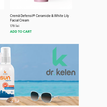
Cremă Defensil® Ceramide & White Lily
Facial Cream
178
lei
ADD TO CART