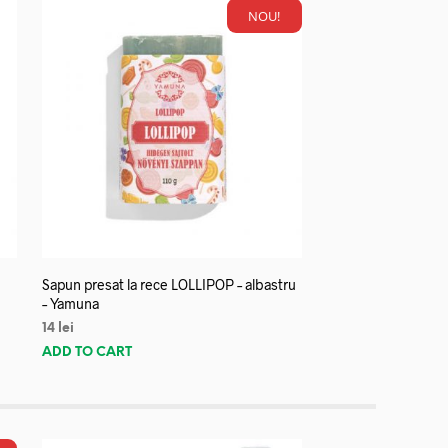
NOU!
Sapun presat la rece LOLLIPOP – albastru
– Yamuna
14
lei
ADD TO CART