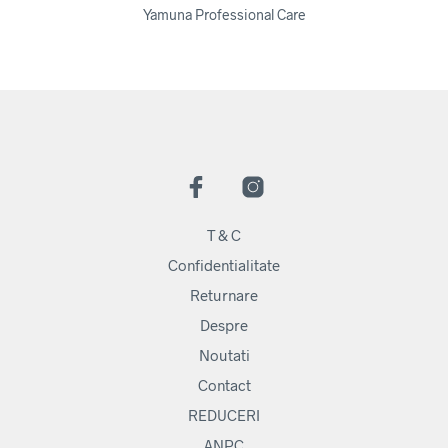
Yamuna Professional Care
T & C
Confidentialitate
Returnare
Despre
Noutati
Contact
REDUCERI
ANPC