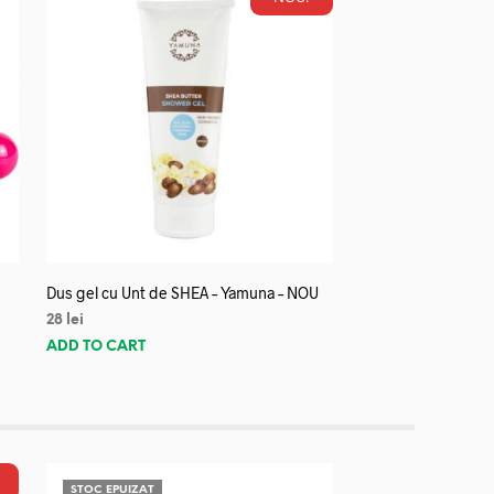
Dus gel cu Unt de SHEA – Yamuna – NOU
28
lei
ADD TO CART
STOC EPUIZAT