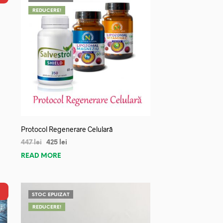
REDUCERE!
Protocol Regenerare Celulară
447
lei
425
lei
READ MORE
STOC EPUIZAT
REDUCERE!