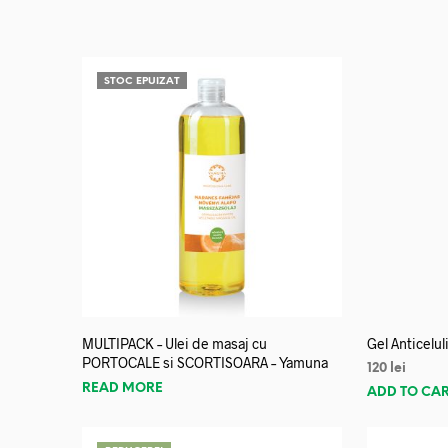
STOC EPUIZAT
MULTIPACK – Ulei de masaj cu
Gel Anticelu
PORTOCALE si SCORTISOARA – Yamuna
120
lei
READ MORE
ADD TO CA