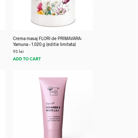
Crema masaj FLORI de PRIMAVARA-
Yamuna – 1.020 g (editie limitata)
93
lei
ADD TO CART