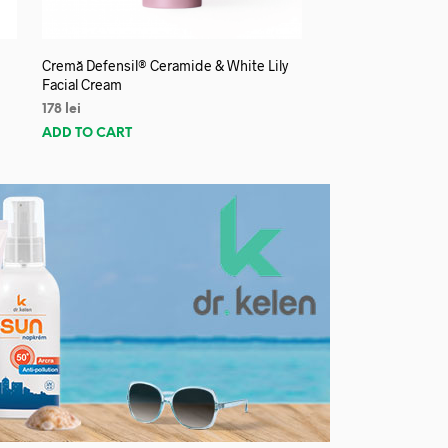
Cremă Defensil® Ceramide & White Lily
Facial Cream
178
lei
ADD TO CART