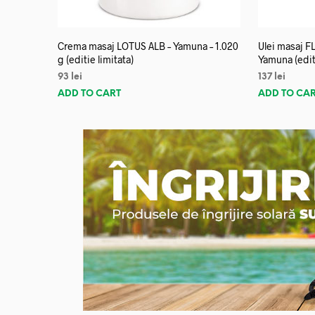
Crema masaj LOTUS ALB – Yamuna – 1.020
Ulei masaj 
g (editie limitata)
Yamuna (editi
93
lei
137
lei
ADD TO CART
ADD TO CA