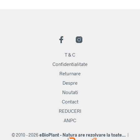
T & C
Confidentialitate
Returnare
Despre
Noutati
Contact
REDUCERI
ANPC
© 2010 - 2026
eBioPlant - Natura are rezolvare la toate...
|