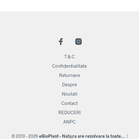
T & C
Confidentialitate
Returnare
Despre
Noutati
Contact
REDUCERI
ANPC
© 2010 - 2026
eBioPlant - Natura are rezolvare la toate...
|