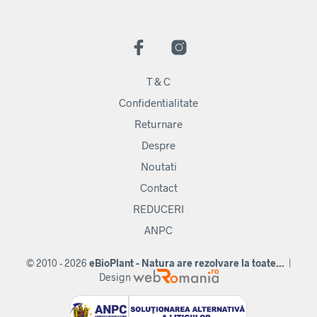
T & C
Confidentialitate
Returnare
Despre
Noutati
Contact
REDUCERI
ANPC
© 2010 - 2026
eBioPlant - Natura are rezolvare la toate...
|
Design