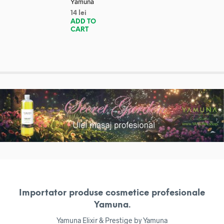
Yamuna
14
lei
ADD TO
CART
Importator produse cosmetice profesionale
Yamuna.
Yamuna Elixir & Prestige by Yamuna