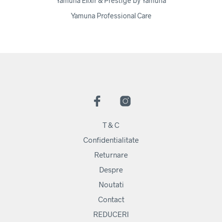
Yamuna Elixir & Prestige by Yamuna
Yamuna Professional Care
T & C
Confidentialitate
Returnare
Despre
Noutati
Contact
REDUCERI