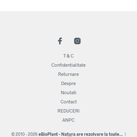
T & C
Confidentialitate
Returnare
Despre
Noutati
Contact
REDUCERI
ANPC
© 2010 - 2026
eBioPlant - Natura are rezolvare la toate...
|