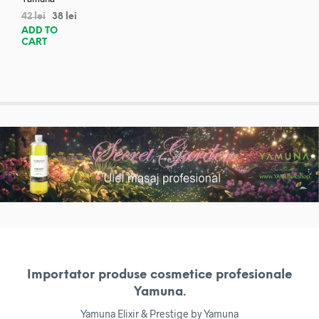
42
lei
38
lei
ADD TO
CART
Importator produse cosmetice profesionale
Yamuna.
Yamuna Elixir & Prestige by Yamuna