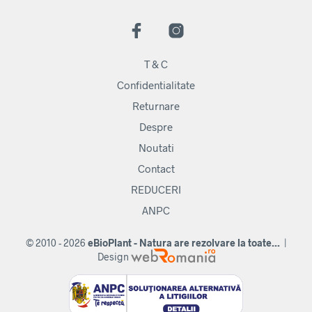
T & C
Confidentialitate
Returnare
Despre
Noutati
Contact
REDUCERI
ANPC
© 2010 - 2026
eBioPlant - Natura are rezolvare la toate...
|
Design