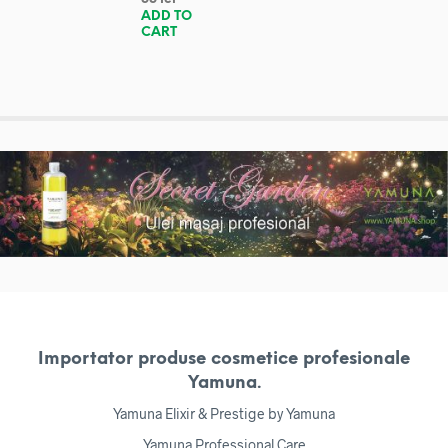
ADD TO
CART
Importator produse cosmetice profesionale
Yamuna.
Yamuna Elixir & Prestige by Yamuna
Yamuna Professional Care