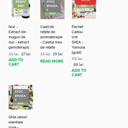
REDUC
STOC
REDUC
ERE!
EPUIZA
ERE!
REDUC
T
ERE!
Nuc –
Caiet de
Pachet
Extract din
rețete de
Cadou
muguri de
aromaterapie
Unt
nuc – extract
– Caietul meu
SHEA –
gemoterapic
de rețete
Yamuna
(gold)
30
lei
27
lei
35
lei
29
lei
115
lei
ADD TO
READ MORE
CART
88
lei
ADD TO
CART
STOC
EPUIZA
REDUC
T
ERE!
Ghid uleiuri
esentiale
pure –