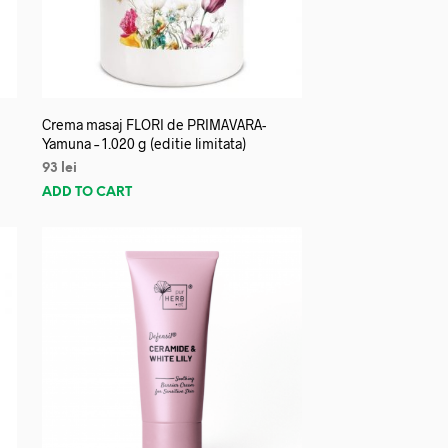
Crema masaj FLORI de PRIMAVARA-
Yamuna – 1.020 g (editie limitata)
93
lei
ADD TO CART