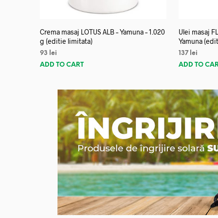
Crema masaj LOTUS ALB – Yamuna – 1.020
Ulei masaj 
g (editie limitata)
Yamuna (editi
93
lei
137
lei
ADD TO CART
ADD TO CA