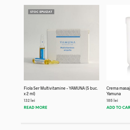
STOC EPUIZAT
Fiola Ser Multivitamine – YAMUNA (5 buc.
Crema masaj 
x 2 ml)
Yamuna
132
lei
185
lei
READ MORE
ADD TO CA