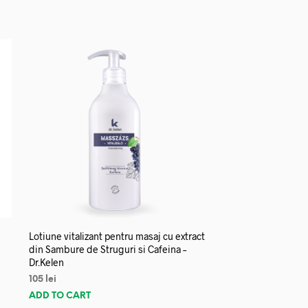
Lotiune vitalizant pentru masaj cu extract
din Sambure de Struguri si Cafeina –
Dr.Kelen
105
lei
ADD TO CART