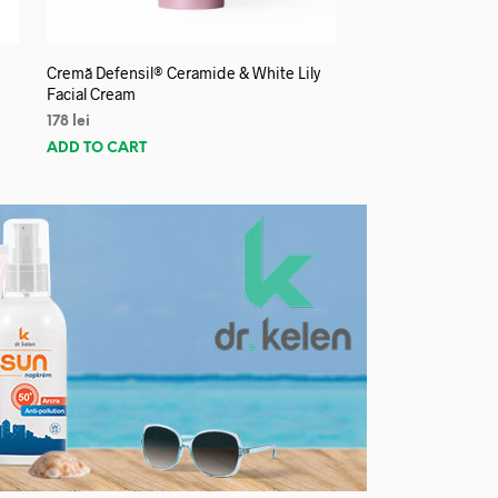
Cremă Defensil® Ceramide & White Lily
Facial Cream
178
lei
ADD TO CART