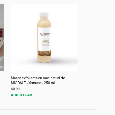
Masca exfolianta cu macinaturi de
MIGDALE – Yamuna – 250 ml
60
lei
ADD TO CART