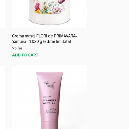
Crema masaj FLORI de PRIMAVARA-
Yamuna – 1.020 g (editie limitata)
93
lei
ADD TO CART