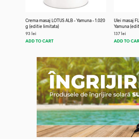
Crema masaj LOTUS ALB – Yamuna – 1.020
Ulei masaj 
g (editie limitata)
Yamuna (editi
93
lei
137
lei
ADD TO CART
ADD TO CA