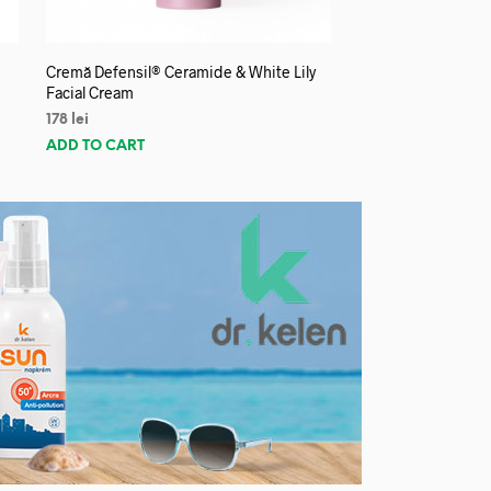
Cremă Defensil® Ceramide & White Lily
Facial Cream
178
lei
ADD TO CART