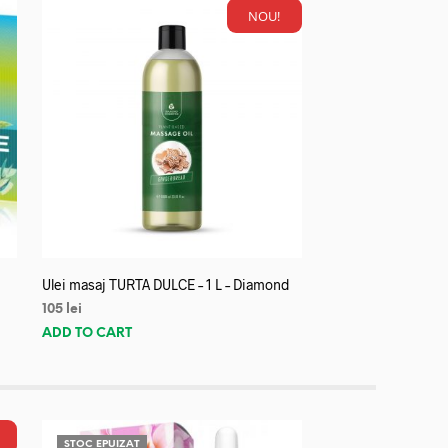
NOU!
Ulei masaj TURTA DULCE – 1 L – Diamond
105
lei
ADD TO CART
STOC EPUIZAT