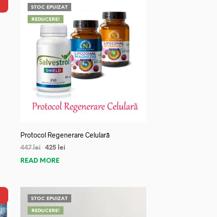
STOC EPUIZAT
REDUCERE!
Protocol Regenerare Celulară
447
lei
425
lei
READ MORE
STOC EPUIZAT
REDUCERE!