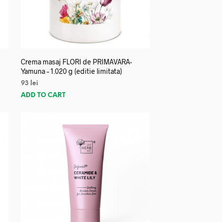
Crema masaj FLORI de PRIMAVARA-
Yamuna – 1.020 g (editie limitata)
93
lei
ADD TO CART