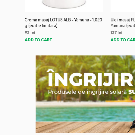
Crema masaj LOTUS ALB – Yamuna – 1.020
Ulei masaj 
g (editie limitata)
Yamuna (editi
93
lei
137
lei
ADD TO CART
ADD TO CA