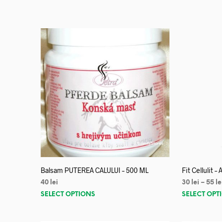
Balsam PUTEREA CALULUI – 500 ML
Fit Cellulit –
40
lei
30
lei
–
55
le
SELECT OPTIONS
SELECT OPT