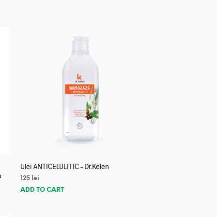
Ulei ANTICELULITIC – Dr.Kelen
a
125
lei
ADD TO CART