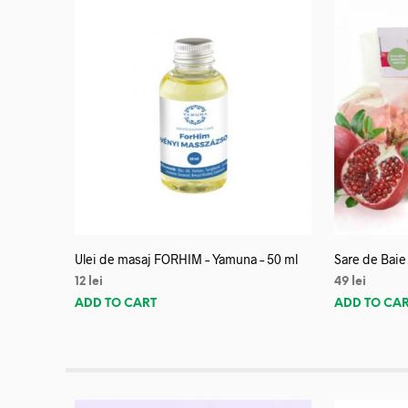
Ulei de masaj FORHIM – Yamuna – 50 ml
Sare de Baie
12
lei
49
lei
ADD TO CART
ADD TO CA