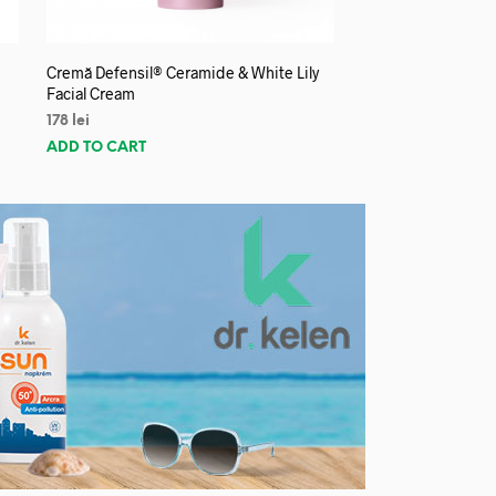
Cremă Defensil® Ceramide & White Lily
Facial Cream
178
lei
ADD TO CART