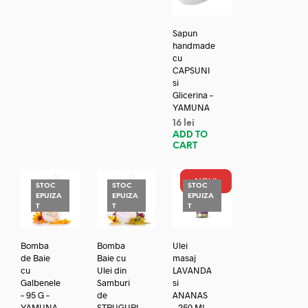
Sapun
handmade
cu
CAPSUNI
si
Glicerina –
YAMUNA
16
lei
ADD TO
CART
NOU!
STOC
STOC
STOC
EPUIZA
EPUIZA
EPUIZA
T
T
T
Bomba
Bomba
Ulei
de Baie
Baie cu
masaj
cu
Ulei din
LAVANDA
Galbenele
Samburi
si
– 95 G –
de
ANANAS
YAMUNA
STRUGURI
– 250 ML –