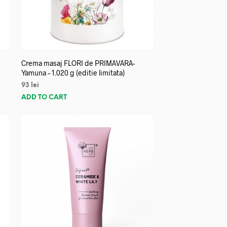
Crema masaj FLORI de PRIMAVARA-
Yamuna – 1.020 g (editie limitata)
93
lei
ADD TO CART