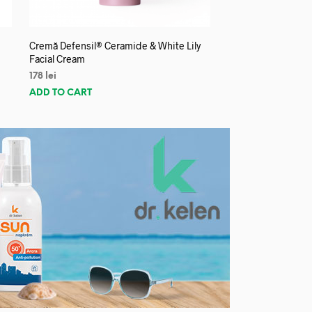
Cremă Defensil® Ceramide & White Lily
Facial Cream
178
lei
ADD TO CART