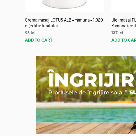
Crema masaj LOTUS ALB – Yamuna – 1.020
Ulei masaj 
g (editie limitata)
Yamuna (editi
93
lei
137
lei
ADD TO CART
ADD TO CA