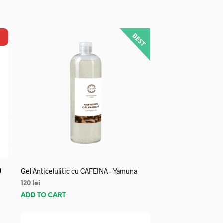
U
Gel Anticelulitic cu CAFEINA – Yamuna
120
lei
ADD TO CART