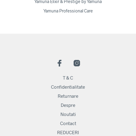
Yamuna Elixir & Prestige by Yamuna
Yamuna Professional Care
T & C
Confidentialitate
Returnare
Despre
Noutati
Contact
REDUCERI