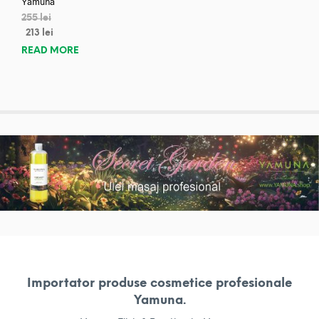
Yamuna
255
lei
213
lei
READ MORE
Importator produse cosmetice profesionale
Yamuna.