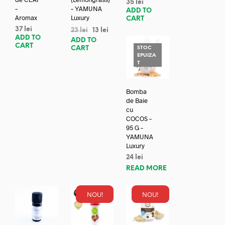
35
lei
–
– YAMUNA
ADD TO
Aromax
Luxury
CART
37
lei
23
lei
13
lei
ADD TO
ADD TO
CART
CART
STOC
EPUIZA
T
Bomba
de Baie
cu
COCOS –
95 G –
YAMUNA
Luxury
24
lei
READ MORE
NOU!
NOU!