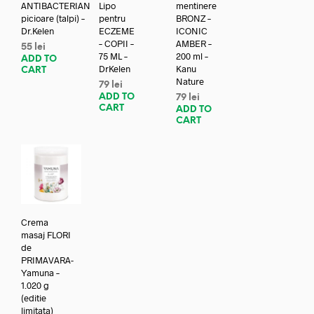
ANTIBACTERIAN
Lipo
mentinere
picioare (talpi) –
pentru
BRONZ –
Dr.Kelen
ECZEME
ICONIC
– COPII –
AMBER –
55
lei
75 ML –
200 ml –
ADD TO
DrKelen
Kanu
CART
Nature
79
lei
ADD TO
79
lei
CART
ADD TO
CART
Crema
masaj FLORI
de
PRIMAVARA-
Yamuna –
1.020 g
(editie
limitata)