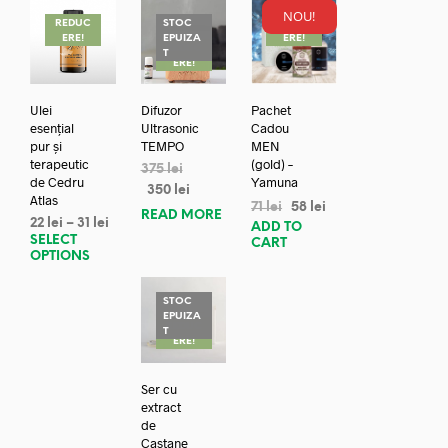
NOU!
REDUC
STOC
REDUC
ERE!
EPUIZA
ERE!
REDUC
T
ERE!
Ulei
Difuzor
Pachet
esențial
Ultrasonic
Cadou
pur și
TEMPO
MEN
terapeutic
(gold) –
375
lei
de Cedru
Yamuna
350
lei
Atlas
71
lei
58
lei
READ MORE
22
lei
–
31
lei
ADD TO
SELECT
CART
OPTIONS
STOC
EPUIZA
REDUC
T
ERE!
Ser cu
extract
de
Castane