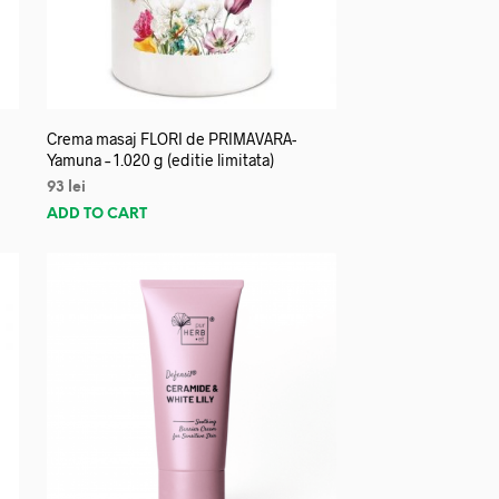
Crema masaj FLORI de PRIMAVARA-
Yamuna – 1.020 g (editie limitata)
93
lei
ADD TO CART