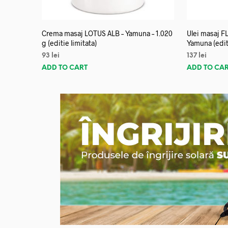
Crema masaj LOTUS ALB – Yamuna – 1.020
Ulei masaj 
g (editie limitata)
Yamuna (editi
93
lei
137
lei
ADD TO CART
ADD TO CA