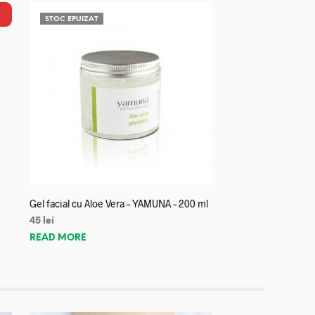
STOC EPUIZAT
Gel facial cu Aloe Vera – YAMUNA – 200 ml
45
lei
READ MORE