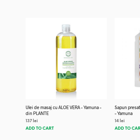
Ulei de masaj cu ALOE VERA – Yamuna –
Sapun presat
din PLANTE
– Yamuna
137
lei
14
lei
ADD TO CART
ADD TO CA