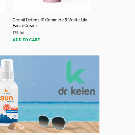
Cremă Defensil® Ceramide & White Lily
Facial Cream
178
lei
ADD TO CART