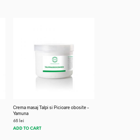
Crema masaj Talpi si Picioare obosite –
Yamuna
65
lei
ADD TO CART