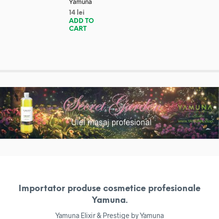
Yamuna
14
lei
ADD TO
CART
Importator produse cosmetice profesionale
Yamuna.
Yamuna Elixir & Prestige by Yamuna