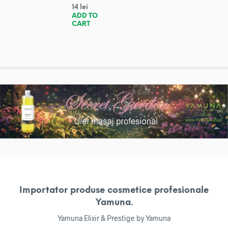
14
lei
ADD TO
CART
Importator produse cosmetice profesionale
Yamuna.
Yamuna Elixir & Prestige by Yamuna