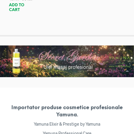
ADD TO
CART
Importator produse cosmetice profesionale
Yamuna.
Yamuna Elixir & Prestige by Yamuna
Yamuna Professional Care