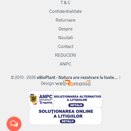
T & C
Confidentialitate
Returnare
Despre
Noutati
Contact
REDUCERI
ANPC
© 2010 - 2026
eBioPlant - Natura are rezolvare la toate...
|
Design