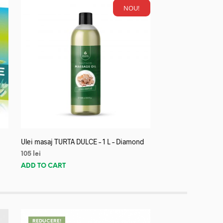
NOU!
Ulei masaj TURTA DULCE – 1 L – Diamond
105
lei
ADD TO CART
REDUCERE!