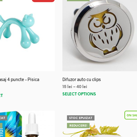
saj 4 puncte – Pisica
Difuzor auto cu clips
15
lei
–
40
lei
SELECT OPTIONS
RT
ZAT
STOC EPUIZAT
!
REDUCERE!