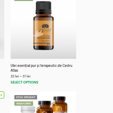
Ulei esențial pur și terapeutic de Cedru
Atlas
22
lei
–
31
lei
SELECT OPTIONS
STOC EPUIZAT
REDUCERE!