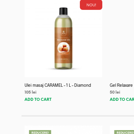
NOU!
Ulei masaj CARAMEL – 1 L – Diamond
Gel Relaxare
105
lei
50
lei
ADD TO CART
ADD TO CA
REDUCERE!
REDUCERE