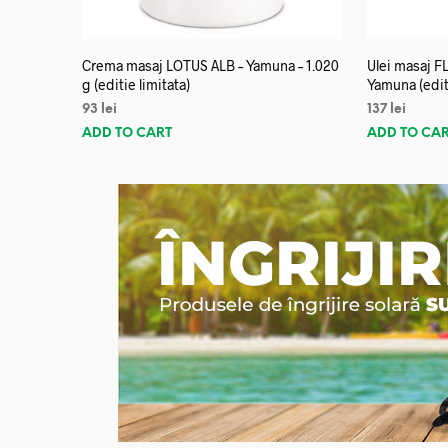
Crema masaj LOTUS ALB – Yamuna – 1.020
Ulei masaj 
g (editie limitata)
Yamuna (editi
93
lei
137
lei
ADD TO CART
ADD TO CA