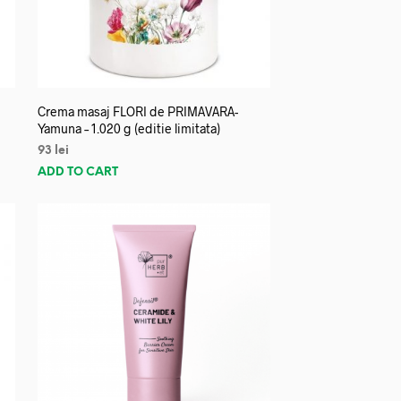
Crema masaj FLORI de PRIMAVARA-
Yamuna – 1.020 g (editie limitata)
93
lei
ADD TO CART