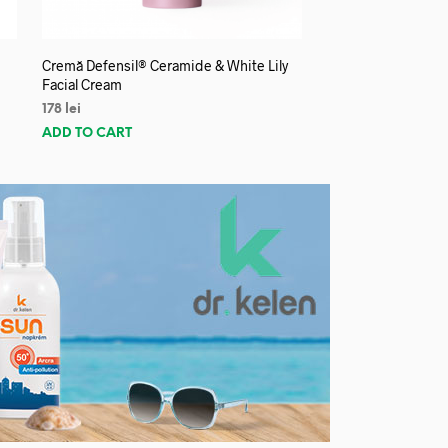
Cremă Defensil® Ceramide & White Lily
Facial Cream
178
lei
ADD TO CART