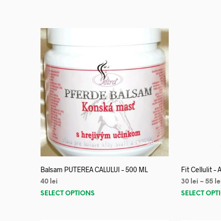
Balsam PUTEREA CALULUI – 500 ML
Fit Cellulit –
40
lei
30
lei
–
55
le
SELECT OPTIONS
SELECT OPT