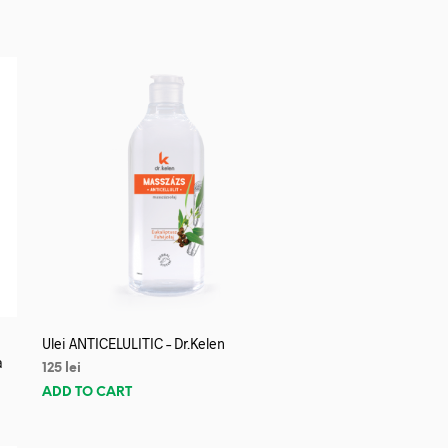
Ulei ANTICELULITIC – Dr.Kelen
a
125
lei
ADD TO CART