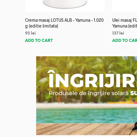
Crema masaj LOTUS ALB – Yamuna – 1.020
Ulei masaj 
g (editie limitata)
Yamuna (editi
93
lei
137
lei
ADD TO CART
ADD TO CA