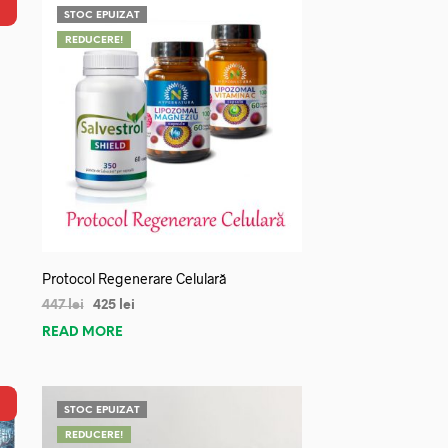
STOC EPUIZAT
REDUCERE!
Protocol Regenerare Celulară
447
lei
425
lei
READ MORE
STOC EPUIZAT
REDUCERE!