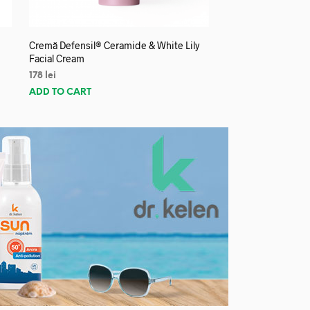
Cremă Defensil® Ceramide & White Lily
Facial Cream
178
lei
ADD TO CART