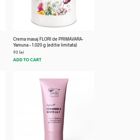
Crema masaj FLORI de PRIMAVARA-
Yamuna – 1.020 g (editie limitata)
93
lei
ADD TO CART