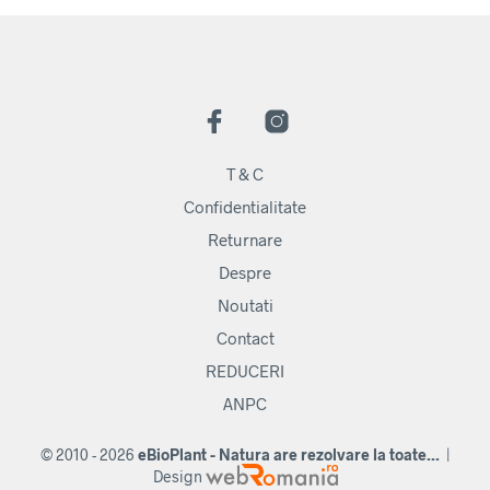
T & C
Confidentialitate
Returnare
Despre
Noutati
Contact
REDUCERI
ANPC
© 2010 - 2026
eBioPlant - Natura are rezolvare la toate...
|
Design